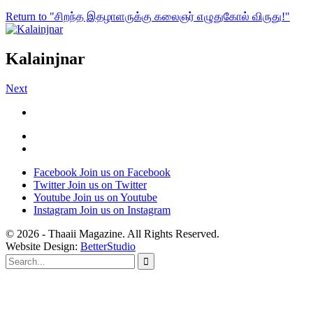
Return to "சிறந்த இதழாளருக்கு கலைஞர் எழுதுகோல் விருது!"
Kalainjnar
Next
Facebook
Join us on Facebook
Twitter
Join us on Twitter
Youtube
Join us on Youtube
Instagram
Join us on Instagram
© 2026 - Thaaii Magazine. All Rights Reserved.
Website Design:
BetterStudio