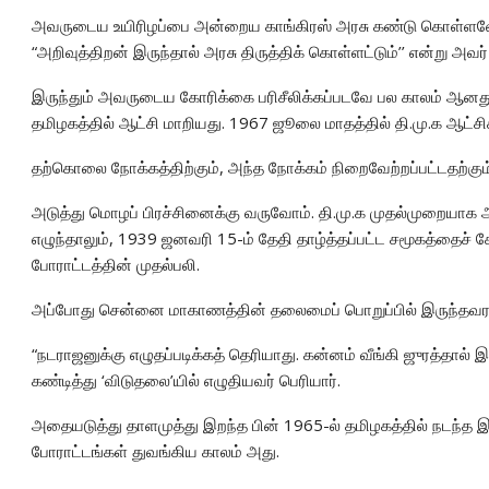
அவருடைய உயிரிழப்பை அன்றைய காங்கிரஸ் அரசு கண்டு கொள்ளவ
“அறிவுத்திறன் இருந்தால் அரசு திருத்திக் கொள்ளட்டும்’’ என்று அவர் க
இருந்தும் அவருடைய கோரிக்கை பரிசீலிக்கப்படவே பல காலம் ஆனத
தமிழகத்தில் ஆட்சி மாறியது. 1967 ஜூலை மாதத்தில் தி.மு.க ஆட்சிக்க
தற்கொலை நோக்கத்திற்கும், அந்த நோக்கம் நிறைவேற்றப்பட்டதற்க
அடுத்து மொழப் பிரச்சினைக்கு வருவோம். தி.மு.க முதல்முறையாக ஆட
எழுந்தாலும், 1939 ஜனவரி 15-ம் தேதி தாழ்த்தப்பட்ட சமூகத்தைச் 
போராட்டத்தின் முதல்பலி.
அப்போது சென்னை மாகாணத்தின் தலைமைப் பொறுப்பில் இருந்தவரா
“நடராஜனுக்கு எழுதப்படிக்கத் தெரியாது. கன்னம் வீங்கி ஜுரத்தால
கண்டித்து ‘விடுதலை’யில் எழுதியவர் பெரியார்.
அதையடுத்து தாளமுத்து இறந்த பின் 1965-ல் தமிழகத்தில் நடந்த இந்தி எத
போராட்டங்கள் துவங்கிய காலம் அது.