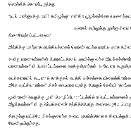
சொல்லிக் கொண்டிருந்தது.
“உடல் மண்ணுக்கு; உயிர் தமிழுக்கு’’ என்கிற முழக்கத்தோடு மறைந்
ஆனால் தமிழுக்கு முன்னுரிமை
நிறைவேற்றப்பட்டனவா?
இந்திக்கு மாற்றாக ஆங்கிலத்தைக் கொண்டுவந்த மாநில அரசு தமிழை
அன்று மாணவர்களின் போராட்டத்தால் பதவிக்கு வந்த இயக்கத்தினர் ஆ
மாணவர்களின் போராட்டங்களை நசுக்குகிறார்கள். அறிவுரை கூறுகிறா
கடற்கரையில் கூடினால் தாக்குதல் நடத்தி அச்சத்தை விதைக்கிறார்க
இதே ஆட்சியாளர்கள் மிகச் சுலபமாக மறந்து போகும் கேள்வி “தாங்கள்
மூன்றாண்டுகளுக்கு முன் மொழிப்போராட்டத்தில் ஈடுபட்டவர்களைக்
இழந்தவர்களின் குடும்பங்களைச் சந்தித்தபோது அனைவருமே பொருளாத
சிலருக்கு மட்டுமே மிகக்குறைந்த அளவு உதவித்தொகை கிடைத்துக் கொ
வேண்டியிருந்தது.