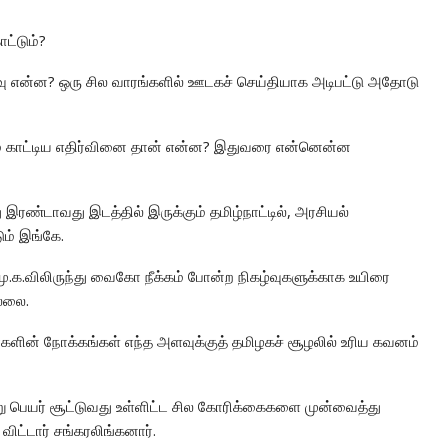
ட்டும்?
்வு என்ன? ஒரு சில வாரங்களில் ஊடகச் செய்தியாக அடிபட்டு அதோடு
ம் காட்டிய எதிர்வினை தான் என்ன? இதுவரை என்னென்ன
ரண்டாவது இடத்தில் இருக்கும் தமிழ்நாட்டில், அரசியல்
ும் இங்கே.
ு.க.விலிருந்து வைகோ நீக்கம் போன்ற நிகழ்வுகளுக்காக உயிரை
ல்லை.
ின் நோக்கங்கள் எந்த அளவுக்குத் தமிழகச் சூழலில் உரிய கவனம்
ு பெயர் சூட்டுவது உள்ளிட்ட சில கோரிக்கைகளை முன்வைத்து
விட்டார் சங்கரலிங்கனார்.