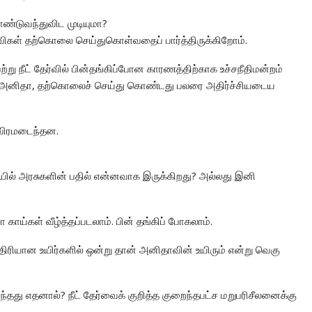
டுவந்துவிட முடியுமா?
கள் தற்கொலை செய்துகொள்வதைப் பார்த்திருக்கிறோம்.
று நீட் தேர்வில் பின்தங்கிப்போன காரணத்திற்காக உச்சநீதிமன்றம்
ான அனிதா, தற்கொலைச் செய்து கொண்டது பலரை அதிர்ச்சியடைய
தீவிரமடைந்தன.
லையில் அரசுகளின் பதில் என்னவாக இருக்கிறது? அல்லது இனி
ாய்கள் வீழ்த்தப்படலாம். பின் தங்கிப் போகலாம்.
ிரியான உயிர்களில் ஒன்று தான் அனிதாவின் உயிரும் என்று வெகு
்தது எதனால்? நீட் தேர்வைக் குறித்த குறைந்தபட்ச மறுபரிசீலனைக்கு