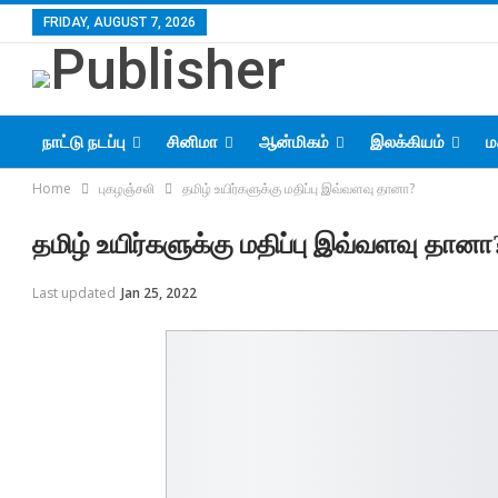
FRIDAY, AUGUST 7, 2026
நாட்டு நடப்பு
சினிமா
ஆன்மிகம்
இலக்கியம்
ம
Home
புகழஞ்சலி
தமிழ் உயிர்களுக்கு மதிப்பு இவ்வளவு தானா?
தமிழ் உயிர்களுக்கு மதிப்பு இவ்வளவு தானா
Last updated
Jan 25, 2022