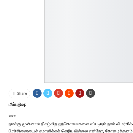
Share
மீள்பதிவு:
***
நமக்கு முன்னால் நிகழ்கிற தற்கொலைகளை எப்படியும் நாம் விமர்சிக்
பிரச்சினையைச் சமாளிக்கத் தெரியவில்லை என்றோ, கோழைத்தனம் 