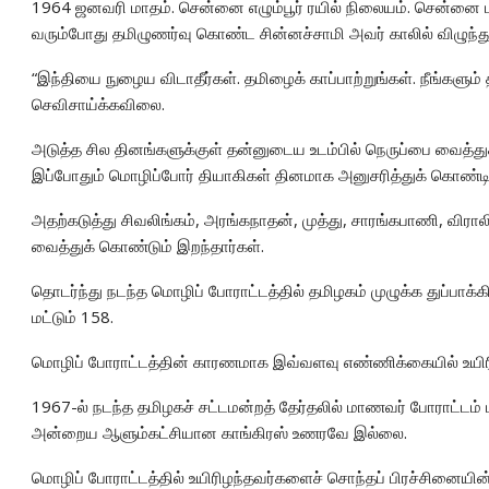
1964 ஜனவரி மாதம். சென்னை எழும்பூர் ரயில் நிலையம். சென்னை ம
வரும்போது தமிழுணர்வு கொண்ட சின்னச்சாமி அவர் காலில் விழுந்த
“இந்தியை நுழைய விடாதீர்கள். தமிழைக் காப்பாற்றுங்கள். நீங்களும் த
செவிசாய்க்கவிலை.
அடுத்த சில தினங்களுக்குள் தன்னுடைய உடம்பில் நெருப்பை வைத்
இப்போதும் மொழிப்போர் தியாகிகள் தினமாக அனுசரித்துக் கொண்டி
அதற்கடுத்து சிவலிங்கம், அரங்கநாதன், முத்து, சாரங்கபாணி, விரால
வைத்துக் கொண்டும் இறந்தார்கள்.
தொடர்ந்து நடந்த மொழிப் போராட்டத்தில் தமிழகம் முழுக்க துப்பாக்க
மட்டும் 158.
மொழிப் போராட்டத்தின் காரணமாக இவ்வளவு எண்ணிக்கையில் உயிரிழந
1967-ல் நடந்த தமிழகச் சட்டமன்றத் தேர்தலில் மாணவர் போராட்டம்
அன்றைய ஆளும்கட்சியான காங்கிரஸ் உணரவே இல்லை.
மொழிப் போராட்டத்தில் உயிரிழந்தவர்களைச் சொந்தப் பிரச்சினை