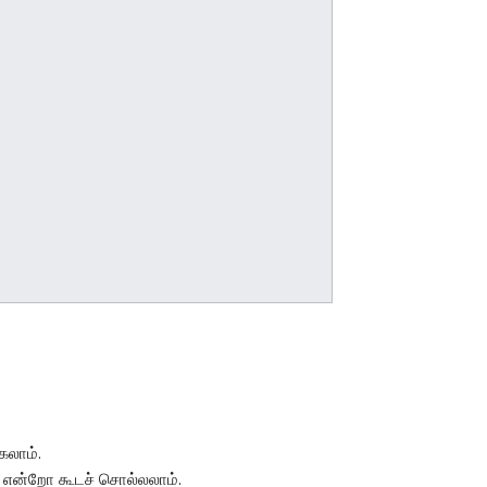
கலாம்.
என்றோ கூடச் சொல்லலாம்.