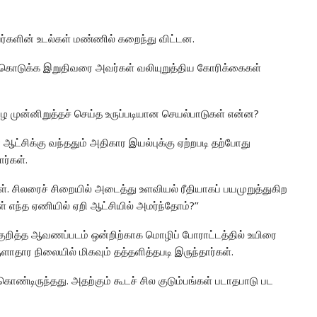
தவர்களின் உடல்கள் மண்ணில் கறைந்து விட்டன.
 கொடுக்க இறுதிவரை அவர்கள் வலியுறுத்திய கோரிக்கைகள்
 முன்னிறுத்தச் செய்த உருப்படியான செயல்பாடுகள் என்ன?
ட்சிக்கு வந்ததும் அதிகார இயல்புக்கு ஏற்றபடி தற்போது
ர்கள்.
ள். சிலரைச் சிறையில் அடைத்து உளவியல் ரீதியாகப் பயமுறுத்துகிற
 எந்த ஏணியில் ஏறி ஆட்சியில் அமர்ந்தோம்?’’
 குறித்த ஆவணப்படம் ஒன்றிற்காக மொழிப் போராட்டத்தில் உயிரை
ார நிலையில் மிகவும் தத்தளித்தபடி இருந்தார்கள்.
ண்டிருந்தது. அதற்கும் கூடச் சில குடும்பங்கள் படாதபாடு பட