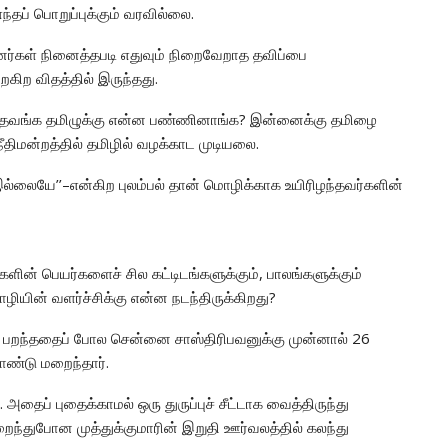
ந்தப் பொறுப்புக்கும் வரவில்லை.
ர்கள் நினைத்தபடி எதுவும் நிறைவேறாத தவிப்பை
கிற விதத்தில் இருந்தது.
வந்தவங்க தமிழுக்கு என்ன பண்ணினாங்க? இன்னைக்கு தமிழை
ீதிமன்றத்தில் தமிழில் வழக்காட முடியலை.
 இல்லையே’’–என்கிற புலம்பல் தான் மொழிக்காக உயிரிழந்தவர்களின்
ளின் பெயர்களைச் சில கட்டிடங்களுக்கும், பாலங்களுக்கும்
யின் வளர்ச்சிக்கு என்ன நடந்திருக்கிறது?
ொறி பறந்ததைப் போல சென்னை சாஸ்திரிபவனுக்கு முன்னால் 26
ொண்டு மறைந்தார்.
தைப் புதைக்காமல் ஒரு துருப்புச் சீட்டாக வைத்திருந்து
றைந்துபோன முத்துக்குமாரின் இறுதி ஊர்வலத்தில் கலந்து