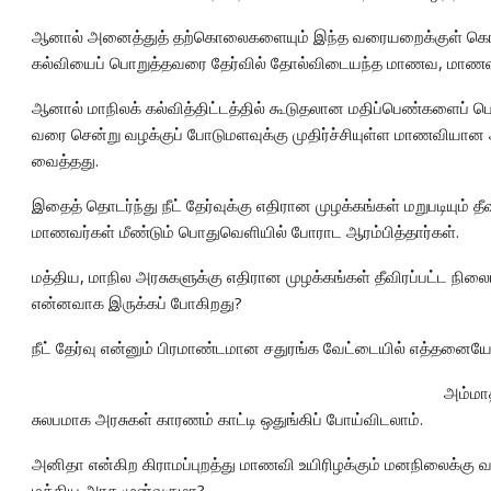
ஆனால் அனைத்துத் தற்கொலைகளையும் இந்த வரையறைக்குள் கொண்
கல்வியைப் பொறுத்தவரை தேர்வில் தோல்விடையந்த மாணவ, மாணவி
ஆனால் மாநிலக் கல்வித்திட்டத்தில் கூடுதலான மதிப்பெண்களைப் பெற்
வரை சென்று வழக்குப் போடுமளவுக்கு முதிர்ச்சியுள்ள மாணவிய
வைத்தது.
இதைத் தொடர்ந்து நீட் தேர்வுக்கு எதிரான முழக்கங்கள் மறுபடியும் 
மாணவர்கள் மீண்டும் பொதுவெளியில் போராட ஆரம்பித்தார்கள்.
மத்திய, மாநில அரசுகளுக்கு எதிரான முழக்கங்கள் தீவிரப்பட்ட நி
என்னவாக இருக்கப் போகிறது?
நீட் தேர்வு என்னும் பிரமாண்டமான சதுரங்க வேட்டையில் எத்தனையோ க
அம்மாத
சுலபமாக அரசுகள் காரணம் காட்டி ஒதுங்கிப் போய்விடலாம்.
அனிதா என்கிற கிராமப்புறத்து மாணவி உயிரிழக்கும் மனநிலைக்கு வந
மத்திய அரசு முன்வருமா?