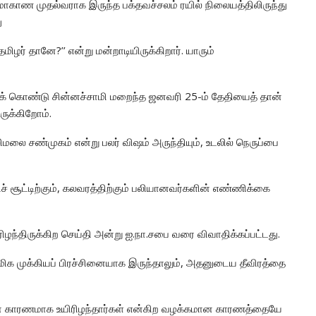
ாகாண முதல்வராக இருந்த பக்தவச்சலம் ரயில் நிலையத்திலிருந்து
ு
மிழர் தானே?’’ என்று மன்றாடியிருக்கிறார். யாரும்
துக் கொண்டு சின்னச்சாமி மறைந்த ஜனவரி 25-ம் தேதியைத் தான்
ருக்கிறோம்.
ிமலை சண்முகம் என்று பலர் விஷம் அருந்தியும், உடலில் நெருப்பை
ிச் சூட்டிற்கும், கலவரத்திற்கும் பலியானவர்களின் எண்ணிக்கை
்திருக்கிற செய்தி அன்று ஐ.நா.சபை வரை விவாதிக்கப்பட்டது.
 மிக முக்கியப் பிரச்சினையாக இருந்தாலும், அதனுடைய தீவிரத்தை
யின் காரணமாக உயிரிழந்தார்கள் என்கிற வழக்கமான காரணத்தையே