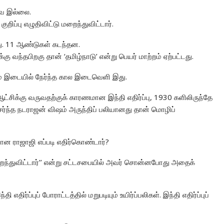
ே இல்லை.
ுறிப்பு எழுதிவிட்டு மறைந்துவிட்டார்.
ு. 11 ஆண்டுகள் கடந்தன.
ு வந்தபிறகு தான் ‘தமிழ்நாடு’ என்று பெயர் மாற்றம் ஏற்பட்டது.
ும் இடையில் நேர்ந்த கால இடைவெளி இது.
்சிக்கு வருவதற்குக் காரணமான இந்தி எதிர்ப்பு, 1930 களிலிருந்தே
சேர்ந்த நடராஜன் விஷம் அருந்திப் பலியானது தான் மொழிப்
ன ராஜாஜி எப்படி எதிர்கொண்டார்?
் இறந்துவிட்டார்’’ என்று சட்டசபையில் அவர் சொன்னபோது அதைக்
ிர்ப்புப் போராட்டத்தில் மறுபடியும் உயிர்ப்பலிகள். இந்தி எதிர்ப்புப்