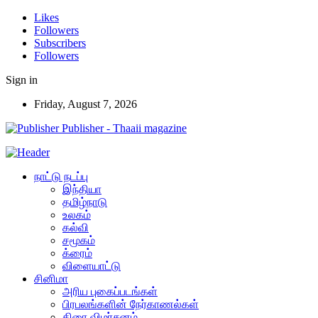
Likes
Followers
Subscribers
Followers
Sign in
Friday, August 7, 2026
Publisher - Thaaii magazine
நாட்டு நடப்பு
இந்தியா
தமிழ்நாடு
உலகம்
கல்வி
சமூகம்
க்ரைம்
விளையாட்டு
சினிமா
அரிய புகைப்படங்கள்
பிரபலங்களின் நேர்காணல்கள்
திரை விமர்சனம்