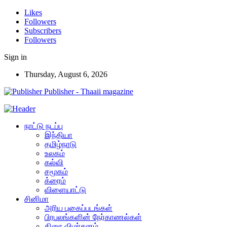
Likes
Followers
Subscribers
Followers
Sign in
Thursday, August 6, 2026
Publisher - Thaaii magazine
நாட்டு நடப்பு
இந்தியா
தமிழ்நாடு
உலகம்
கல்வி
சமூகம்
க்ரைம்
விளையாட்டு
சினிமா
அரிய புகைப்படங்கள்
பிரபலங்களின் நேர்காணல்கள்
திரை விமர்சனம்