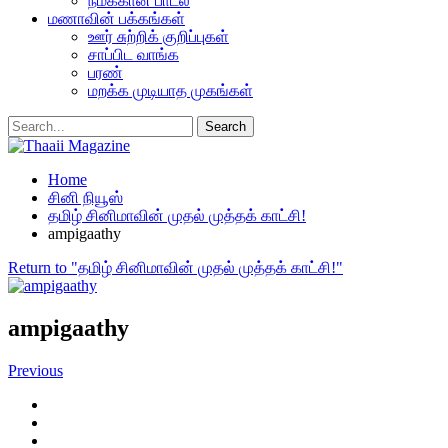
நமக்கான பாடல்
மணாவின் பக்கங்கள்
ஊர் சுற்றிக் குறிப்புகள்
சாப்பிட வாங்க
பரண்
மறக்க முடியாத முகங்கள்
Home
சினி நியூஸ்
தமிழ் சினிமாவின் முதல் முத்தக் காட்சி!
ampigaathy
Return to "தமிழ் சினிமாவின் முதல் முத்தக் காட்சி!"
ampigaathy
Previous