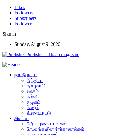
Likes
Followers
Subscribers
Followers
Sign in
Sunday, August 9, 2026
Publisher - Thaaii magazine
நாட்டு நடப்பு
இந்தியா
தமிழ்நாடு
உலகம்
கல்வி
சமூகம்
க்ரைம்
விளையாட்டு
சினிமா
அரிய புகைப்படங்கள்
பிரபலங்களின் நேர்காணல்கள்
திரை விமர்சனம்