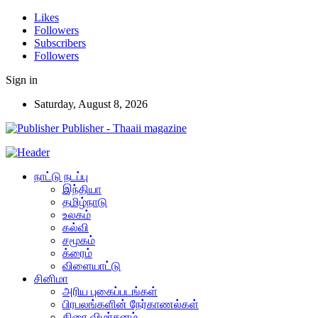
Likes
Followers
Subscribers
Followers
Sign in
Saturday, August 8, 2026
Publisher - Thaaii magazine
நாட்டு நடப்பு
இந்தியா
தமிழ்நாடு
உலகம்
கல்வி
சமூகம்
க்ரைம்
விளையாட்டு
சினிமா
அரிய புகைப்படங்கள்
பிரபலங்களின் நேர்காணல்கள்
திரை விமர்சனம்