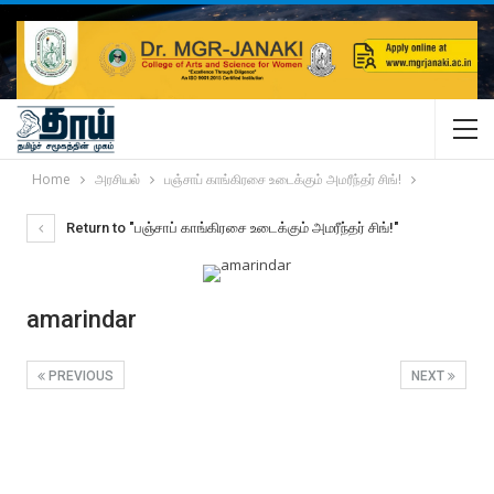
Home
அரசியல்
பஞ்சாப் காங்கிரசை உடைக்கும் அமரீந்தர் சிங்!
Return to "பஞ்சாப் காங்கிரசை உடைக்கும் அமரீந்தர் சிங்!"
amarindar
PREVIOUS
NEXT