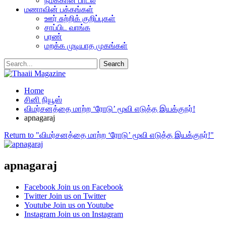
நமக்கான பாடல்
மணாவின் பக்கங்கள்
ஊர் சுற்றிக் குறிப்புகள்
சாப்பிட வாங்க
பரண்
மறக்க முடியாத முகங்கள்
Home
சினி நியூஸ்
விமர்சனத்தை மாற்ற ‘ரோடு’ மூவி எடுத்த இயக்குநர்!
apnagaraj
Return to "விமர்சனத்தை மாற்ற ‘ரோடு’ மூவி எடுத்த இயக்குநர்!"
apnagaraj
Facebook
Join us on Facebook
Twitter
Join us on Twitter
Youtube
Join us on Youtube
Instagram
Join us on Instagram