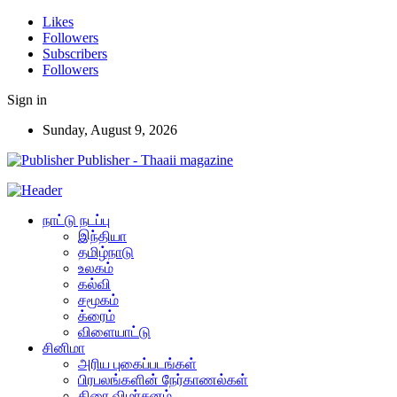
Likes
Followers
Subscribers
Followers
Sign in
Sunday, August 9, 2026
Publisher - Thaaii magazine
நாட்டு நடப்பு
இந்தியா
தமிழ்நாடு
உலகம்
கல்வி
சமூகம்
க்ரைம்
விளையாட்டு
சினிமா
அரிய புகைப்படங்கள்
பிரபலங்களின் நேர்காணல்கள்
திரை விமர்சனம்