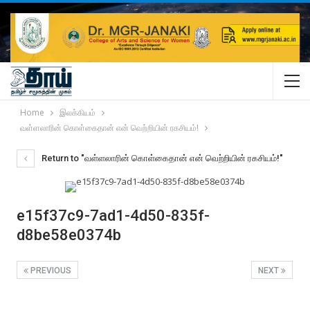
Home
இலக்கியம்
வள்ளலாரின் கொள்கைதான் என் வெற்றியின் ரகசியம்!
Return to "வள்ளலாரின் கொள்கைதான் என் வெற்றியின் ரகசியம்!"
e15f37c9-7ad1-4d50-835f-
d8be58e0374b
PREVIOUS
NEXT