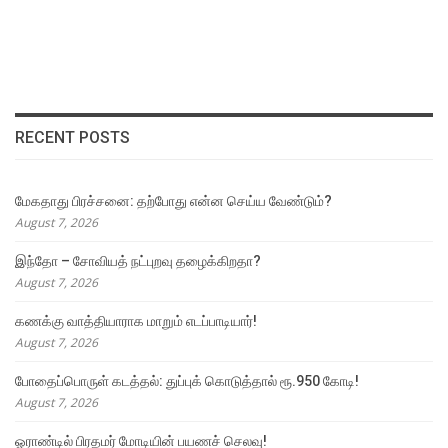
RECENT POSTS
மேகதாது பிரச்சனை: தற்போது என்ன செய்ய வேண்டும்?
August 7, 2026
இந்தோ – சோவியத் நட்புறவு தழைக்கிறதா?
August 7, 2026
கணக்கு வாத்தியாராக மாறும் எடப்பாடியார்!
August 7, 2026
போதைப்பொருள் கடத்தல்: துப்புக் கொடுத்தால் ரூ.950 கோடி!
August 7, 2026
ஓராண்டில் பிரதமர் மோடியின் பயணச் செலவு!