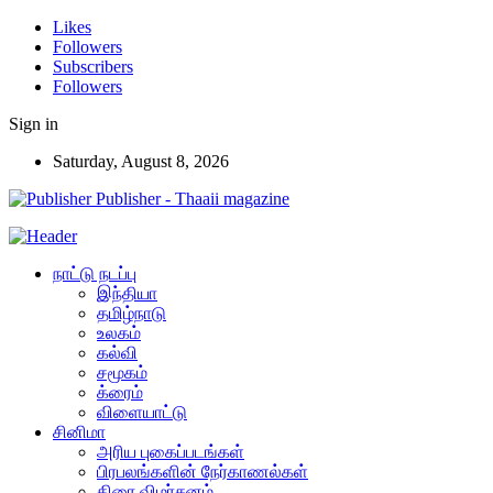
Likes
Followers
Subscribers
Followers
Sign in
Saturday, August 8, 2026
Publisher - Thaaii magazine
நாட்டு நடப்பு
இந்தியா
தமிழ்நாடு
உலகம்
கல்வி
சமூகம்
க்ரைம்
விளையாட்டு
சினிமா
அரிய புகைப்படங்கள்
பிரபலங்களின் நேர்காணல்கள்
திரை விமர்சனம்