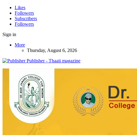
Likes
Followers
Subscribers
Followers
Sign in
More
Thursday, August 6, 2026
Publisher - Thaaii magazine