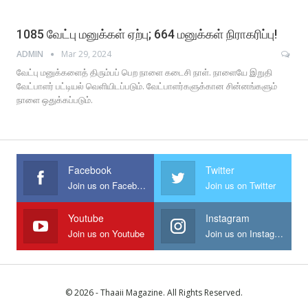
1085 வேட்பு மனுக்கள் ஏற்பு; 664 மனுக்கள் நிராகரிப்பு!
ADMIN
Mar 29, 2024
வேட்பு மனுக்களைத் திரும்பப் பெற நாளை கடைசி நாள். நாளையே இறுதி
வேட்பாளர் பட்டியல் வெளியிடப்படும். வேட்பாளர்களுக்கான சின்னங்களும்
நாளை ஒதுக்கப்படும்.
Facebook
Twitter
Join us on Facebook
Join us on Twitter
Youtube
Instagram
Join us on Youtube
Join us on Instagram
© 2026 - Thaaii Magazine. All Rights Reserved.