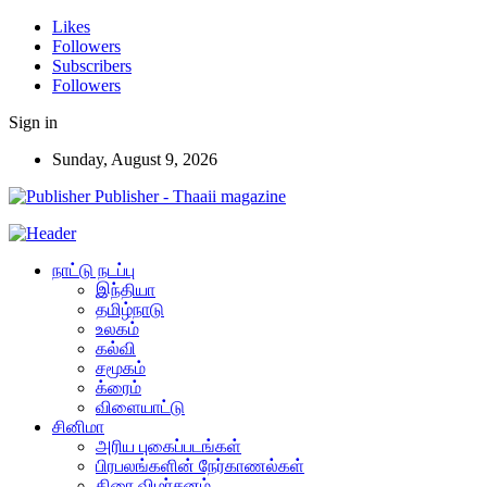
Likes
Followers
Subscribers
Followers
Sign in
Sunday, August 9, 2026
Publisher - Thaaii magazine
நாட்டு நடப்பு
இந்தியா
தமிழ்நாடு
உலகம்
கல்வி
சமூகம்
க்ரைம்
விளையாட்டு
சினிமா
அரிய புகைப்படங்கள்
பிரபலங்களின் நேர்காணல்கள்
திரை விமர்சனம்