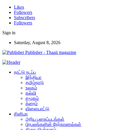
Likes
Followers
Subscribers
Followers
Sign in
Saturday, August 8, 2026
Publisher - Thaaii magazine
நாட்டு நடப்பு
இந்தியா
தமிழ்நாடு
உலகம்
கல்வி
சமூகம்
க்ரைம்
விளையாட்டு
சினிமா
அரிய புகைப்படங்கள்
பிரபலங்களின் நேர்காணல்கள்
திரை விமர்சனம்