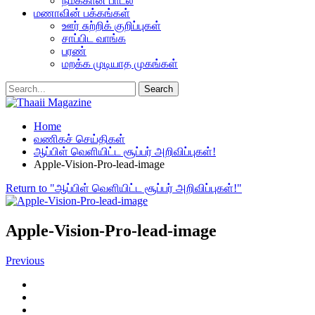
நமக்கான பாடல்
மணாவின் பக்கங்கள்
ஊர் சுற்றிக் குறிப்புகள்
சாப்பிட வாங்க
பரண்
மறக்க முடியாத முகங்கள்
Home
வணிகச் செய்திகள்
ஆப்பிள் வெளியிட்ட சூப்பர் அறிவிப்புகள்!
Apple-Vision-Pro-lead-image
Return to "ஆப்பிள் வெளியிட்ட சூப்பர் அறிவிப்புகள்!"
Apple-Vision-Pro-lead-image
Previous