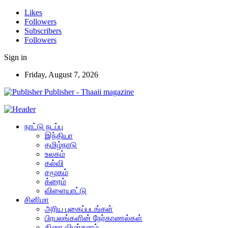
Likes
Followers
Subscribers
Followers
Sign in
Friday, August 7, 2026
Publisher - Thaaii magazine
நாட்டு நடப்பு
இந்தியா
தமிழ்நாடு
உலகம்
கல்வி
சமூகம்
க்ரைம்
விளையாட்டு
சினிமா
அரிய புகைப்படங்கள்
பிரபலங்களின் நேர்காணல்கள்
திரை விமர்சனம்