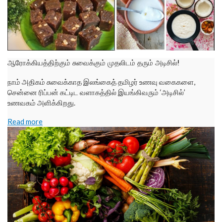
ஆரோக்கியத்திற்கும் சுவைக்கும் முதலிடம் தரும் அடிசில்!
நாம் அதிகம் சுவைக்காத இலங்கைத் தமிழர் உணவு வகைகளை,
சென்னை ரிப்பன் கட்டிட வளாகத்தில் இயங்கிவரும் ‘அடிசில்’
உணவகம் அளிக்கிறது.
Read more