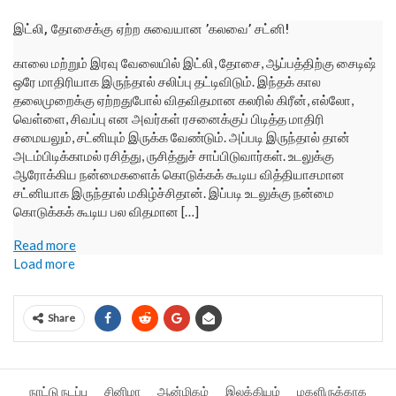
இட்லி, தோசைக்கு ஏற்ற சுவையான ’கலவை’ சட்னி!
காலை மற்றும் இரவு வேலையில் இட்லி, தோசை, ஆப்பத்திற்கு சைடிஷ்
ஒரே மாதிரியாக இருந்தால் சலிப்பு தட்டிவிடும். இந்தக் கால
தலைமுறைக்கு ஏற்றதுபோல் விதவிதமான கலரில் கிரீன், எல்லோ,
வெள்ளை, சிவப்பு என அவர்கள் ரசனைக்குப் பிடித்த மாதிரி
சமையலும், சட்னியும் இருக்க வேண்டும். அப்படி இருந்தால் தான்
அடம்பிடிக்காமல் ரசித்து, ருசித்துச் சாப்பிடுவார்கள். உடலுக்கு
ஆரோக்கிய நன்மைகளைக் கொடுக்கக் கூடிய வித்தியாசமான
சட்னியாக இருந்தால் மகிழ்ச்சிதான். இப்படி உடலுக்கு நன்மை
கொடுக்கக் கூடிய பல விதமான […]
Read more
Load more
Share
நாட்டு நடப்பு
சினிமா
ஆன்மிகம்
இலக்கியம்
மகளிருக்காக