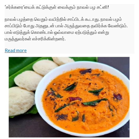
‘சர்க்கரை’யைக் கட்டுக்குள் வைக்கும் நாவல் பழ சட்னி!
நாவல் பழத்தை வெறும் வயிற்றில் சாப்பிடக் கூடாது. நாவல் பழம்
சாப்பிடும் போது அதனுடன் பால் அருந்துவதை தவிர்க்க வேண்டும்.
பால் எடுத்துக் கொண்டால் ஒவ்வாமை ஏற்படுத்தும் என்று
மருத்துவர்கள் எச்சரிக்கின்றனர்.
Read more