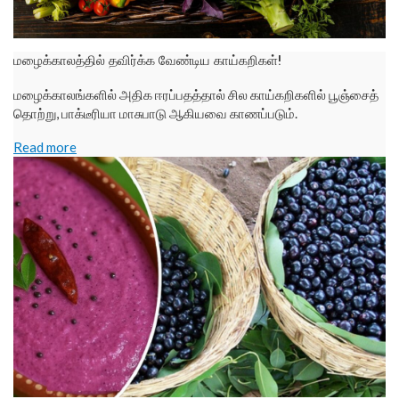
மழைக்காலத்தில் தவிர்க்க வேண்டிய காய்கறிகள்!
மழைக்காலங்களில் அதிக ஈரப்பதத்தால் சில காய்கறிகளில் பூஞ்சைத்
தொற்று, பாக்டீரியா மாசுபாடு ஆகியவை காணப்படும்.
Read more