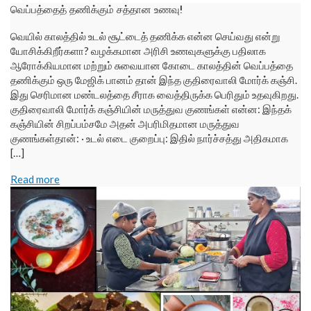
வெப்பத்தைத் தணிக்கும் சத்தான உணவு!
வெயில் காலத்தில் உடல் சூட்டைத் தணிக்க என்ன செய்வது என்று
யோசிக்கிறீர்களா? வழக்கமான அரிசி உணவுகளுக்கு பதிலாக
ஆரோக்கியமான மற்றும் சுவையான கோடை காலத்தின் வெப்பத்தை
தணிக்கும் ஒரு மேஜிக் பானம் தான் இந்த குதிரைவாலி மோர்க் கஞ்சி.
இது செரிமான மண்டலத்தை சீராக வைத்திருக்க பெரிதும் உதவுகிறது.
குதிரைவாலி மோர்க் கஞ்சியின் மருத்துவ குணங்கள் என்ன: இந்தக்
கஞ்சியின் சிறப்பம்சமே அதன் அபரிமிதமான மருத்துவ
குணங்கள்தான்: · உடல் எடை குறைப்பு: இதில் நார்ச்சத்து அதிகமாக
[…]
Read more