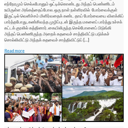
எந்நேரமும் செல்ஃபோனும் ஒட்டிக்கொண்டது அந்தப் பெண்ணிடம்
உயிருள்ள அங்கத்தைப்போல. ஒரு நாள் நள்ளிரவில் போர்வைக்குள்
இருட்டில் வெளிச்சம் மிளிர்வதைக் கண்ட தாய் போர்வையை விளக்கிப்
பார்த்தபோது, கண்சிவந்த முழிப்புடன் இருந்த மகளைப் பார்த்து உச்சக்
கட்டக் குரலில் கத்தினார். கையிலிருந்த செல்போனைப் பிடுங்கி
அந்தப் பெண்ணிருந்த அறைக் கதவைச் சாத்திவிட்டு படுக்கச்
சொல்லிவிட்டு அந்தக் கதவைச் சாத்திவிட்டுப் […]
Read more