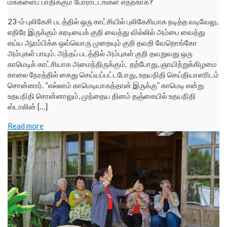
மக்களைப் பாதிக்கும் போராட்டங்கள் எதற்காக?
23-ம் புலிகேசி படத்தில் ஒரு காட்சியில் புலிகேசியாக நடித்த வடிவேலு,
எதிரே இருக்கும் கரடியைக் குறி வைத்து வில்லில் அம்பை வைத்து
எய்ய ஆரம்பிக்க ஒவ்வொரு முறையும் குறி தவறி வேறொங்கோ
அம்புகள் பாயும். அந்தப் படத்தில் அம்புகள் குறி தவறுவது ஒரு
காமெடிக் காட்சியாக அமைந்திருக்கும். தற்போது, ஞாயிற்றுக்கிழமை
காலை நேரத்தில் கைது செய்யப்பட்டபோது, உதயநிதி செய்தியாளரிடம்
சொன்னார். “எல்லாம் காமெடியாகத்தான் இருக்கு” காமெடி என்று
உதயநிதி சொன்னாலும், முந்தைய தினம் தஞ்சையில் உதயநிதி
ஸ்டாலின் […]
Read more