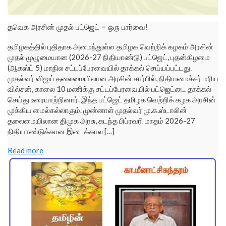
தவெக அரசின் முதல் பட்ஜெட் – ஒரு பார்வை!
தமிழகத்தில் புதிதாக அமைந்துள்ள தமிழக வெற்றிக் கழகம் அரசின்
முதல் முழுமையான (2026-27 நிதியாண்டு) பட்ஜெட், புதன்கிழமை
(ஆகஸ்ட் 5) மாநில சட்டப்பேரவையில் தாக்கல் செய்யப்பட்டது.
முதல்வர் விஜய் தலைமையிலான அரசின் சார்பில், நிதியமைச்சர் மரிய
வில்சன், காலை 10 மணிக்கு சட்டப்பேரவையில் பட்ஜெட்டை தாக்கல்
செய்து உரையாற்றினார். இந்த பட்ஜெட் தமிழக வெற்றிக் கழக அரசின்
முக்கிய மைல்கல்லாகும். முன்னாள் முதல்வர் மு.க.ஸ்டாலின்
தலைமையிலான திமுக அரசு, கடந்த பிப்ரவரி மாதம் 2026-27
நிதியாண்டுக்கான இடைக்கால […]
Read more