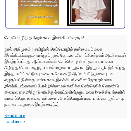
செம்மொழித் தமிழும் உலக இலக்கியங்களும்!
நூல் அறிமுகம் : ‘தமிழின் செம்மொழித் தன்மையும் உலக
இலக்கியங்களும்’ என்னும் நூல் பேரா.கா.மீனாட்சிசுந்தரம் அவா்களால்
இயற்றப்பட்டது. ஆய்வாளர்கள் செம்மொழியின் தன்மையினை
அறிந்து கொள்வதற்கு பயன்பாடுடைய நூலாக இந்நூல் திகழ்கின்றது.
இந்நூல் 14 கட்டுரைகளைக் கொண்டு ஆய்வுச் சிந்தனையுடன்
எழுதப்பட்டுள்ளது. சங்க கால இலக்கியங்களின் தோற்றம் உலக
இலக்கியங்களைப் போல் இல்லாமல் தனித்த செந்நெறிக் கொண்டு
அமைவதை இந்நூல் எடுத்துக்காட்டுகின்றது. “உலக இலக்கியங்களில்
காணப்பெறாத கலை, கற்பனை, அகப்பொருள் மரபு, புறப்பொருள் மரபு,
நாடக முறைமை, இயற்கை, […]
Read more
Load more