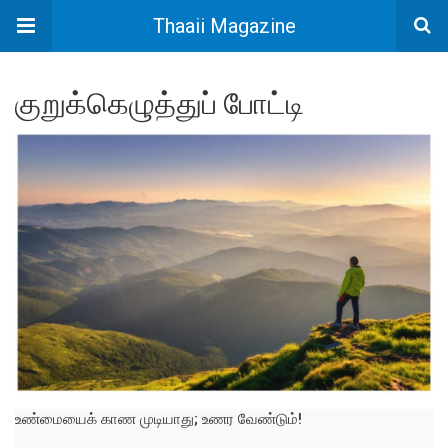
Thaaii Magazine
குறுக்கெழுத்துப் போட்டி
உண்மையைக் காண முடியாது; உணர வேண்டும்!