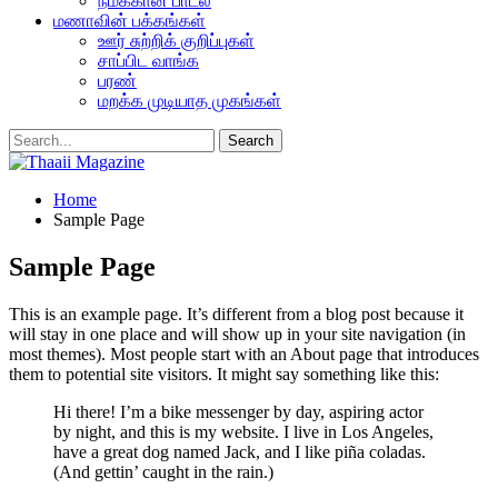
நமக்கான பாடல்
மணாவின் பக்கங்கள்
ஊர் சுற்றிக் குறிப்புகள்
சாப்பிட வாங்க
பரண்
மறக்க முடியாத முகங்கள்
Home
Sample Page
Sample Page
This is an example page. It’s different from a blog post because it
will stay in one place and will show up in your site navigation (in
most themes). Most people start with an About page that introduces
them to potential site visitors. It might say something like this:
Hi there! I’m a bike messenger by day, aspiring actor
by night, and this is my website. I live in Los Angeles,
have a great dog named Jack, and I like piña coladas.
(And gettin’ caught in the rain.)