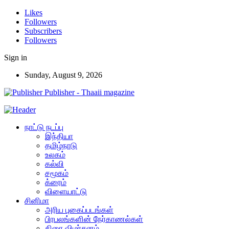
Likes
Followers
Subscribers
Followers
Sign in
Sunday, August 9, 2026
Publisher - Thaaii magazine
நாட்டு நடப்பு
இந்தியா
தமிழ்நாடு
உலகம்
கல்வி
சமூகம்
க்ரைம்
விளையாட்டு
சினிமா
அரிய புகைப்படங்கள்
பிரபலங்களின் நேர்காணல்கள்
திரை விமர்சனம்