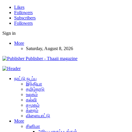
Likes
Followers
Subscribers
Followers
Sign in
More
Saturday, August 8, 2026
Publisher - Thaaii magazine
நாட்டு நடப்பு
இந்தியா
தமிழ்நாடு
உலகம்
கல்வி
சமூகம்
க்ரைம்
விளையாட்டு
More
சினிமா
அரிய புகைப்படங்கள்