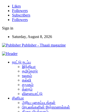
Likes
Followers
Subscribers
Followers
Sign in
Saturday, August 8, 2026
Publisher - Thaaii magazine
நாட்டு நடப்பு
இந்தியா
தமிழ்நாடு
உலகம்
கல்வி
சமூகம்
க்ரைம்
விளையாட்டு
சினிமா
அரிய புகைப்படங்கள்
பிரபலங்களின் நேர்காணல்கள்
திரை விமர்சனம்