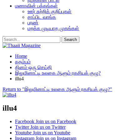
நமக்கான பாடல்
மணாவின் பக்கங்கள்
ஊர் சுற்றிக் குறிப்புகள்
சாப்பிட வாங்க
பரண்
மறக்க முடியாத முகங்கள்
Home
கதம்பம்
தினம் ஒரு செய்தி
இலுமினாட்டி உலகை ஆளும் ரகசியக் குழு?
illu4
Return to "இலுமினாட்டி உலகை ஆளும் ரகசியக் குழு?"
illu4
Facebook
Join us on Facebook
Twitter
Join us on Twitter
Youtube
Join us on Youtube
Instagram
Join us on Instagram