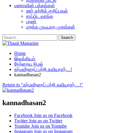
நமக்கான பாடல்
மணாவின் பக்கங்கள்
ஊர் சுற்றிக் குறிப்புகள்
சாப்பிட வாங்க
பரண்
மறக்க முடியாத முகங்கள்
Home
இலக்கியம்
நேற்றைய நிழல்
கர்மவீரரைப் பற்றி கவியரசர்…!
kannadhasan2
Return to "கர்மவீரரைப் பற்றி கவியரசர்…!"
kannadhasan2
Facebook
Join us on Facebook
Twitter
Join us on Twitter
Youtube
Join us on Youtube
Instagram
Join us on Instagram