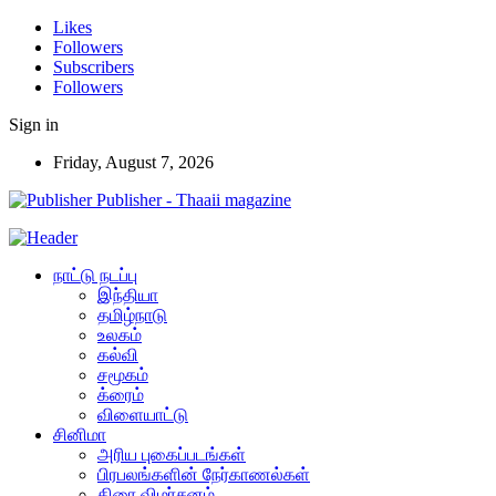
Likes
Followers
Subscribers
Followers
Sign in
Friday, August 7, 2026
Publisher - Thaaii magazine
நாட்டு நடப்பு
இந்தியா
தமிழ்நாடு
உலகம்
கல்வி
சமூகம்
க்ரைம்
விளையாட்டு
சினிமா
அரிய புகைப்படங்கள்
பிரபலங்களின் நேர்காணல்கள்
திரை விமர்சனம்