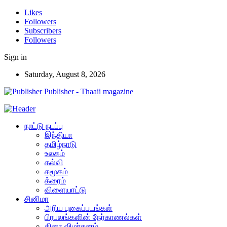
Likes
Followers
Subscribers
Followers
Sign in
Saturday, August 8, 2026
Publisher - Thaaii magazine
நாட்டு நடப்பு
இந்தியா
தமிழ்நாடு
உலகம்
கல்வி
சமூகம்
க்ரைம்
விளையாட்டு
சினிமா
அரிய புகைப்படங்கள்
பிரபலங்களின் நேர்காணல்கள்
திரை விமர்சனம்