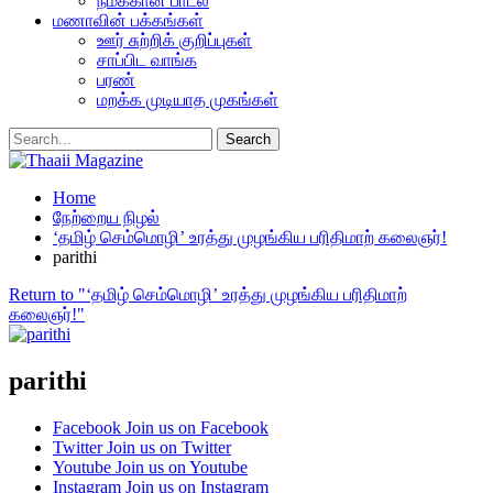
நமக்கான பாடல்
மணாவின் பக்கங்கள்
ஊர் சுற்றிக் குறிப்புகள்
சாப்பிட வாங்க
பரண்
மறக்க முடியாத முகங்கள்
Home
நேற்றைய நிழல்
‘தமிழ் செம்மொழி’ உரத்து முழங்கிய பரிதிமாற் கலைஞர்!
parithi
Return to "‘தமிழ் செம்மொழி’ உரத்து முழங்கிய பரிதிமாற்
கலைஞர்!"
parithi
Facebook
Join us on Facebook
Twitter
Join us on Twitter
Youtube
Join us on Youtube
Instagram
Join us on Instagram