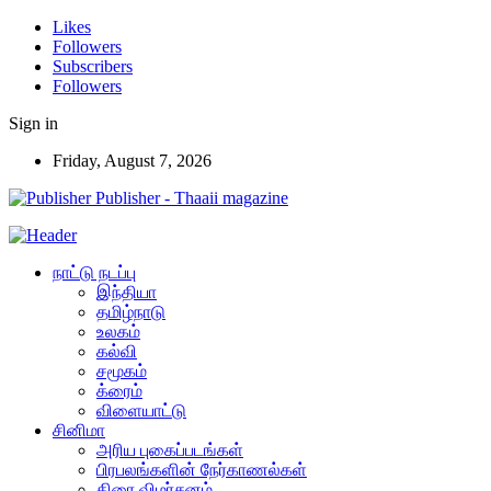
Likes
Followers
Subscribers
Followers
Sign in
Friday, August 7, 2026
Publisher - Thaaii magazine
நாட்டு நடப்பு
இந்தியா
தமிழ்நாடு
உலகம்
கல்வி
சமூகம்
க்ரைம்
விளையாட்டு
சினிமா
அரிய புகைப்படங்கள்
பிரபலங்களின் நேர்காணல்கள்
திரை விமர்சனம்