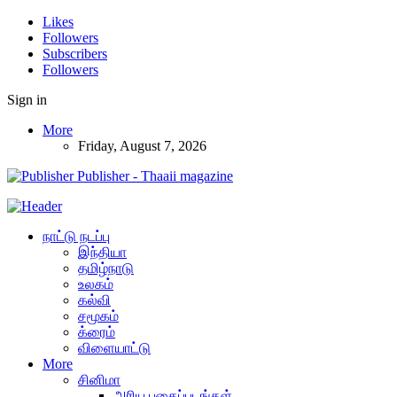
Likes
Followers
Subscribers
Followers
Sign in
More
Friday, August 7, 2026
Publisher - Thaaii magazine
நாட்டு நடப்பு
இந்தியா
தமிழ்நாடு
உலகம்
கல்வி
சமூகம்
க்ரைம்
விளையாட்டு
More
சினிமா
அரிய புகைப்படங்கள்