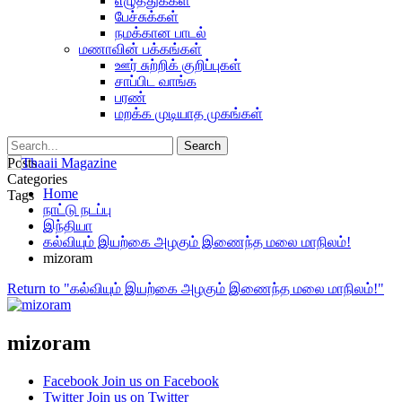
எழுத்துக்கள்
பேச்சுக்கள்
நமக்கான பாடல்
மணாவின் பக்கங்கள்
ஊர் சுற்றிக் குறிப்புகள்
சாப்பிட வாங்க
பரண்
மறக்க முடியாத முகங்கள்
Posts
Categories
Home
Tags
நாட்டு நடப்பு
இந்தியா
கல்வியும் இயற்கை அழகும் இணைந்த மலை மாநிலம்!
mizoram
Return to "கல்வியும் இயற்கை அழகும் இணைந்த மலை மாநிலம்!"
mizoram
Facebook
Join us on Facebook
Twitter
Join us on Twitter