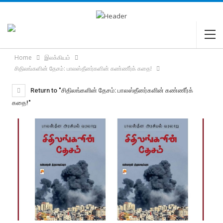
Home
இலக்கியம்
சிதிலங்களின் தேசம்: பாலஸ்தீனர்களின் கண்ணீர்க் கதை!
Return to "சிதிலங்களின் தேசம்: பாலஸ்தீனர்களின் கண்ணீர்க்
கதை!"