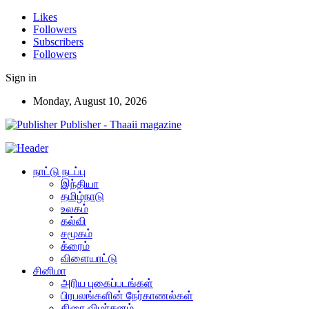
Likes
Followers
Subscribers
Followers
Sign in
Monday, August 10, 2026
Publisher - Thaaii magazine
நாட்டு நடப்பு
இந்தியா
தமிழ்நாடு
உலகம்
கல்வி
சமூகம்
க்ரைம்
விளையாட்டு
சினிமா
அரிய புகைப்படங்கள்
பிரபலங்களின் நேர்காணல்கள்
திரை விமர்சனம்