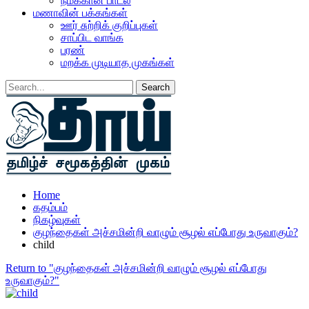
நமக்கான பாடல்
மணாவின் பக்கங்கள்
ஊர் சுற்றிக் குறிப்புகள்
சாப்பிட வாங்க
பரண்
மறக்க முடியாத முகங்கள்
Home
கதம்பம்
நிகழ்வுகள்
குழந்தைகள் அச்சமின்றி வாழும் சூழல் எப்போது உருவாகும்?
child
Return to "குழந்தைகள் அச்சமின்றி வாழும் சூழல் எப்போது
உருவாகும்?"