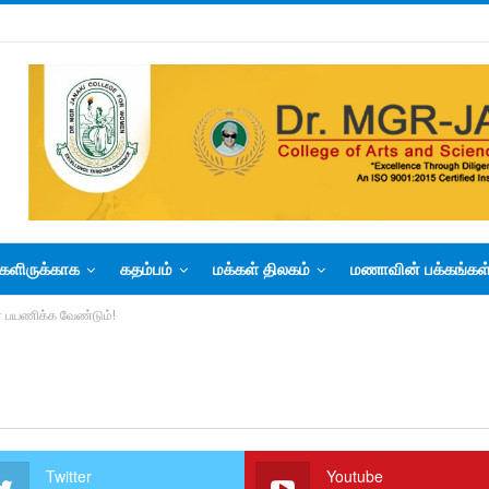
களிருக்காக
கதம்பம்
மக்கள் திலகம்
மணாவின் பக்கங்கள
் பயணிக்க வேண்டும்!
Twitter
Youtube