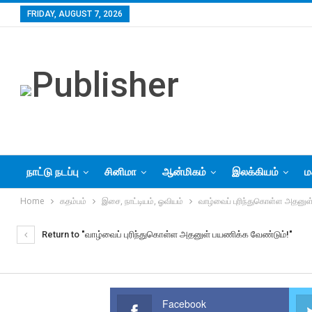
FRIDAY, AUGUST 7, 2026
நாட்டு நடப்பு
சினிமா
ஆன்மிகம்
இலக்கியம்
ம
Home
கதம்பம்
இசை, நாட்டியம், ஓவியம்
வாழ்வைப் புரிந்துகொள்ள அதனுள
Return to "வாழ்வைப் புரிந்துகொள்ள அதனுள் பயணிக்க வேண்டும்!"
Facebook