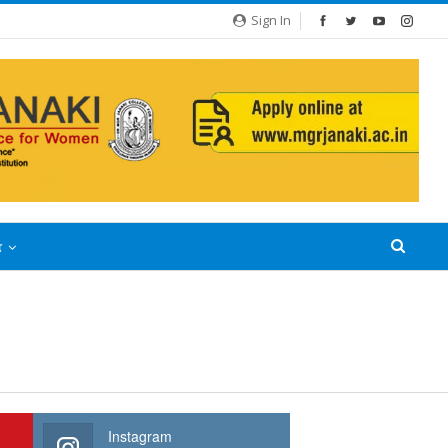
Sign In
்
Instagram