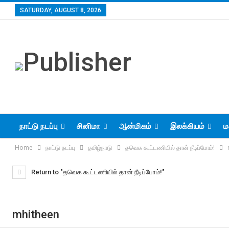
SATURDAY, AUGUST 8, 2026
நாட்டு நடப்பு
சினிமா
ஆன்மிகம்
இலக்கியம்
ம
Home
நாட்டு நடப்பு
தமிழ்நாடு
தவெக கூட்டணியில் தான் நீடிப்போம்!
Return to "தவெக கூட்டணியில் தான் நீடிப்போம்!"
mhitheen