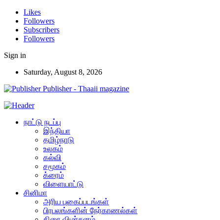
Likes
Followers
Subscribers
Followers
Sign in
Saturday, August 8, 2026
Publisher - Thaaii magazine
நாட்டு நடப்பு
இந்தியா
தமிழ்நாடு
உலகம்
கல்வி
சமூகம்
க்ரைம்
விளையாட்டு
சினிமா
அரிய புகைப்படங்கள்
பிரபலங்களின் நேர்காணல்கள்
திரை விமர்சனம்