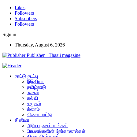
Likes
Followers
Subscribers
Followers
Sign in
Thursday, August 6, 2026
Publisher - Thaaii magazine
நாட்டு நடப்பு
இந்தியா
தமிழ்நாடு
உலகம்
கல்வி
சமூகம்
க்ரைம்
விளையாட்டு
சினிமா
அரிய புகைப்படங்கள்
பிரபலங்களின் நேர்காணல்கள்
திரை விமர்சனம்