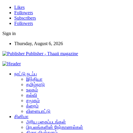
Likes
Followers
Subscribers
Followers
Sign in
Thursday, August 6, 2026
Publisher - Thaaii magazine
நாட்டு நடப்பு
இந்தியா
தமிழ்நாடு
உலகம்
கல்வி
சமூகம்
க்ரைம்
விளையாட்டு
சினிமா
அரிய புகைப்படங்கள்
பிரபலங்களின் நேர்காணல்கள்
திரை விமர்சனம்