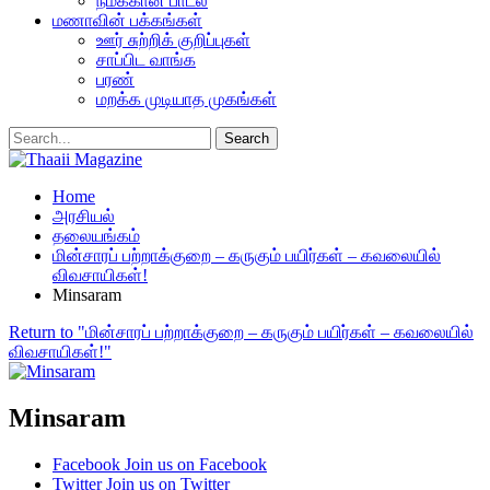
நமக்கான பாடல்
மணாவின் பக்கங்கள்
ஊர் சுற்றிக் குறிப்புகள்
சாப்பிட வாங்க
பரண்
மறக்க முடியாத முகங்கள்
Home
அரசியல்
தலையங்கம்
மின்சாரப் பற்றாக்குறை – கருகும் பயிர்கள் – கவலையில்
விவசாயிகள்!
Minsaram
Return to "மின்சாரப் பற்றாக்குறை – கருகும் பயிர்கள் – கவலையில்
விவசாயிகள்!"
Minsaram
Facebook
Join us on Facebook
Twitter
Join us on Twitter