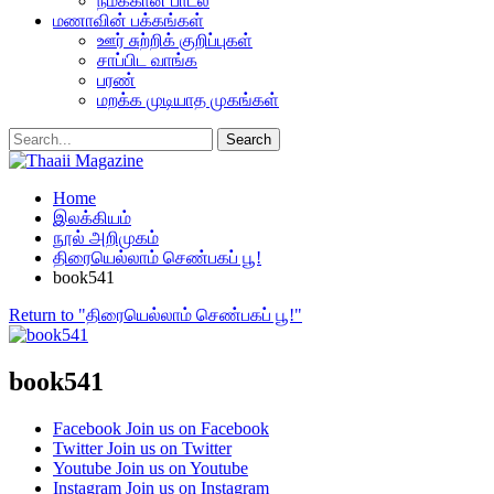
நமக்கான பாடல்
மணாவின் பக்கங்கள்
ஊர் சுற்றிக் குறிப்புகள்
சாப்பிட வாங்க
பரண்
மறக்க முடியாத முகங்கள்
Home
இலக்கியம்
நூல் அறிமுகம்
திரையெல்லாம் செண்பகப் பூ!
book541
Return to "திரையெல்லாம் செண்பகப் பூ!"
book541
Facebook
Join us on Facebook
Twitter
Join us on Twitter
Youtube
Join us on Youtube
Instagram
Join us on Instagram