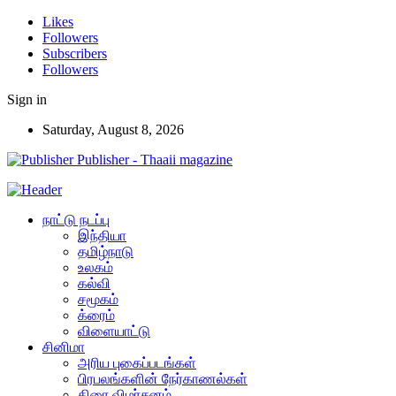
Likes
Followers
Subscribers
Followers
Sign in
Saturday, August 8, 2026
Publisher - Thaaii magazine
நாட்டு நடப்பு
இந்தியா
தமிழ்நாடு
உலகம்
கல்வி
சமூகம்
க்ரைம்
விளையாட்டு
சினிமா
அரிய புகைப்படங்கள்
பிரபலங்களின் நேர்காணல்கள்
திரை விமர்சனம்