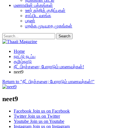
நமக்கான பாடல்
மணாவின் பக்கங்கள்
ஊர் சுற்றிக் குறிப்புகள்
சாப்பிட வாங்க
பரண்
மறக்க முடியாத முகங்கள்
Home
நாட்டு நடப்பு
தமிழ்நாடு
நீட் பிரச்சனை; போராடும் மாணவர்கள்!
neet9
Return to "நீட் பிரச்சனை; போராடும் மாணவர்கள்!"
neet9
Facebook
Join us on Facebook
Twitter
Join us on Twitter
Youtube
Join us on Youtube
Instagram
Join us on Instagram