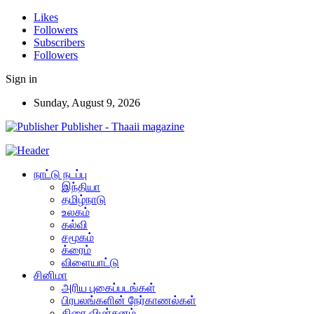
Likes
Followers
Subscribers
Followers
Sign in
Sunday, August 9, 2026
Publisher - Thaaii magazine
நாட்டு நடப்பு
இந்தியா
தமிழ்நாடு
உலகம்
கல்வி
சமூகம்
க்ரைம்
விளையாட்டு
சினிமா
அரிய புகைப்படங்கள்
பிரபலங்களின் நேர்காணல்கள்
திரை விமர்சனம்