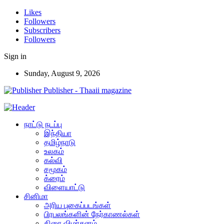
Likes
Followers
Subscribers
Followers
Sign in
Sunday, August 9, 2026
Publisher - Thaaii magazine
நாட்டு நடப்பு
இந்தியா
தமிழ்நாடு
உலகம்
கல்வி
சமூகம்
க்ரைம்
விளையாட்டு
சினிமா
அரிய புகைப்படங்கள்
பிரபலங்களின் நேர்காணல்கள்
திரை விமர்சனம்