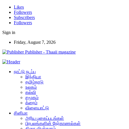
Likes
Followers
Subscribers
Followers
Sign in
Friday, August 7, 2026
Publisher - Thaaii magazine
நாட்டு நடப்பு
இந்தியா
தமிழ்நாடு
உலகம்
கல்வி
சமூகம்
க்ரைம்
விளையாட்டு
சினிமா
அரிய புகைப்படங்கள்
பிரபலங்களின் நேர்காணல்கள்
திரை விமர்சனம்