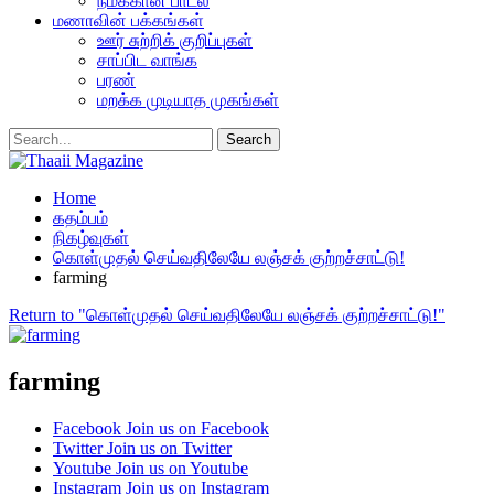
நமக்கான பாடல்
மணாவின் பக்கங்கள்
ஊர் சுற்றிக் குறிப்புகள்
சாப்பிட வாங்க
பரண்
மறக்க முடியாத முகங்கள்
Home
கதம்பம்
நிகழ்வுகள்
கொள்முதல் செய்வதிலேயே லஞ்சக் குற்றச்சாட்டு!
farming
Return to "கொள்முதல் செய்வதிலேயே லஞ்சக் குற்றச்சாட்டு!"
farming
Facebook
Join us on Facebook
Twitter
Join us on Twitter
Youtube
Join us on Youtube
Instagram
Join us on Instagram