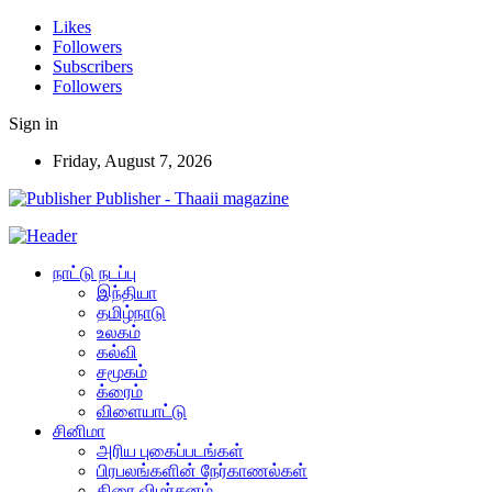
Likes
Followers
Subscribers
Followers
Sign in
Friday, August 7, 2026
Publisher - Thaaii magazine
நாட்டு நடப்பு
இந்தியா
தமிழ்நாடு
உலகம்
கல்வி
சமூகம்
க்ரைம்
விளையாட்டு
சினிமா
அரிய புகைப்படங்கள்
பிரபலங்களின் நேர்காணல்கள்
திரை விமர்சனம்