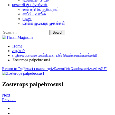
நமக்கான பாடல்
மணாவின் பக்கங்கள்
ஊர் சுற்றிக் குறிப்புகள்
சாப்பிட வாங்க
பரண்
மறக்க முடியாத முகங்கள்
Home
கதம்பம்
ஏழிலைப்பாலை மரக்கிளையில் வெள்ளைக்கண்ணி!
Zosterops palpebrosus1
Return to "ஏழிலைப்பாலை மரக்கிளையில் வெள்ளைக்கண்ணி!"
Zosterops palpebrosus1
Next
Previous