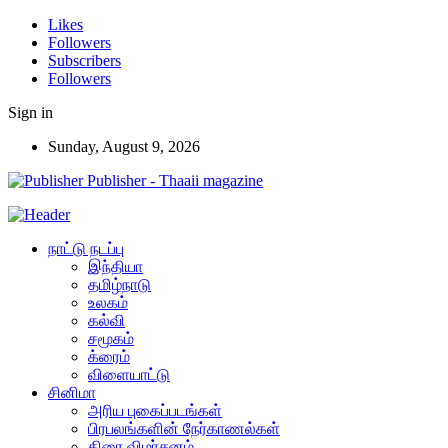
Likes
Followers
Subscribers
Followers
Sign in
Sunday, August 9, 2026
Publisher - Thaaii magazine
நாட்டு நடப்பு
இந்தியா
தமிழ்நாடு
உலகம்
கல்வி
சமூகம்
க்ரைம்
விளையாட்டு
சினிமா
அரிய புகைப்படங்கள்
பிரபலங்களின் நேர்காணல்கள்
திரை விமர்சனம்