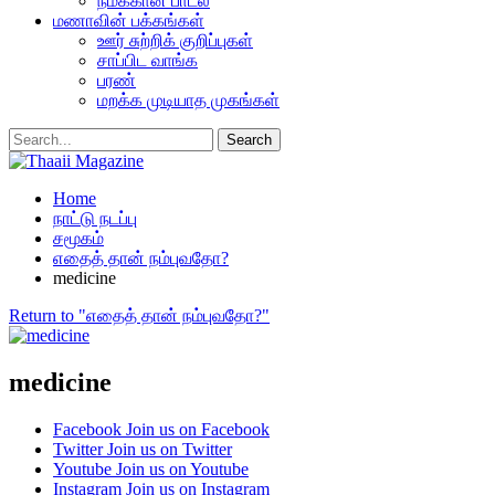
நமக்கான பாடல்
மணாவின் பக்கங்கள்
ஊர் சுற்றிக் குறிப்புகள்
சாப்பிட வாங்க
பரண்
மறக்க முடியாத முகங்கள்
Home
நாட்டு நடப்பு
சமூகம்
எதைத் தான் நம்புவதோ?
medicine
Return to "எதைத் தான் நம்புவதோ?"
medicine
Facebook
Join us on Facebook
Twitter
Join us on Twitter
Youtube
Join us on Youtube
Instagram
Join us on Instagram