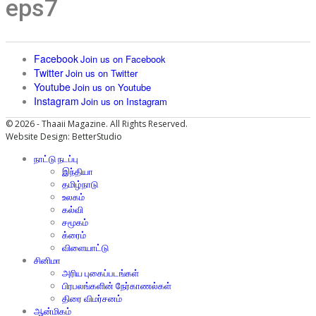
eps7
Facebook
Join us on Facebook
Twitter
Join us on Twitter
Youtube
Join us on Youtube
Instagram
Join us on Instagram
© 2026 - Thaaii Magazine. All Rights Reserved.
Website Design:
BetterStudio
நாட்டு நடப்பு
இந்தியா
தமிழ்நாடு
உலகம்
கல்வி
சமூகம்
க்ரைம்
விளையாட்டு
சினிமா
அரிய புகைப்படங்கள்
பிரபலங்களின் நேர்காணல்கள்
திரை விமர்சனம்
ஆன்மிகம்