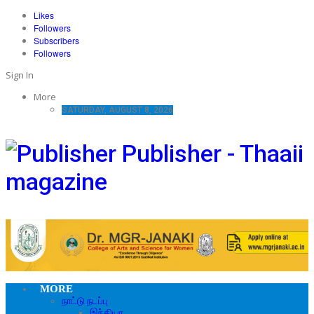
Likes
Followers
Subscribers
Followers
Sign In
More
SATURDAY, AUGUST 8, 2026
Publisher - Thaaii
magazine
MORE
நாட்டு நடப்பு
இந்தியா