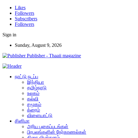
Likes
Followers
Subscribers
Followers
Sign in
Sunday, August 9, 2026
Publisher - Thaaii magazine
நாட்டு நடப்பு
இந்தியா
தமிழ்நாடு
உலகம்
கல்வி
சமூகம்
க்ரைம்
விளையாட்டு
சினிமா
அரிய புகைப்படங்கள்
பிரபலங்களின் நேர்காணல்கள்
திரை விமர்சனம்