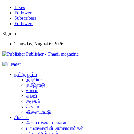
Likes
Followers
Subscribers
Followers
Sign in
Thursday, August 6, 2026
Publisher - Thaaii magazine
நாட்டு நடப்பு
இந்தியா
தமிழ்நாடு
உலகம்
கல்வி
சமூகம்
க்ரைம்
விளையாட்டு
சினிமா
அரிய புகைப்படங்கள்
பிரபலங்களின் நேர்காணல்கள்
திரை விமர்சனம்