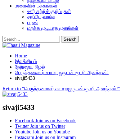
நமக்கான பாடல்
மணாவின் பக்கங்கள்
ஊர் சுற்றிக் குறிப்புகள்
சாப்பிட வாங்க
பரண்
மறக்க முடியாத முகங்கள்
Home
இலக்கியம்
நேற்றைய நிழல்
பெருந்தலைவர் காமராஜருடன் குமரி அனந்தன்!
sivaji5433
Return to "பெருந்தலைவர் காமராஜருடன் குமரி அனந்தன்!"
sivaji5433
Facebook
Join us on Facebook
Twitter
Join us on Twitter
Youtube
Join us on Youtube
Instagram
Join us on Instagram