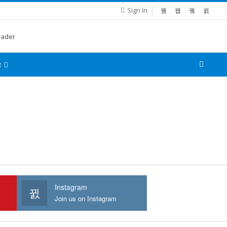
Sign In
்
Instagram
Join us on Instagram