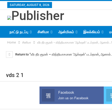
SATURDAY, AUGUST 8, 2026
நாட்டு நடப்பு
சினிமா
ஆன்மிகம்
இலக்கியம்
ம
Home
சினிமா
வீர தீர சூரன் – வித்தியாசமான ‘ஆக்‌ஷன்’ படம்தான், ஆனால்…!
Return to "வீர தீர சூரன் – வித்தியாசமான ‘ஆக்‌ஷன்’ படம்தான், ஆனால்
vds 2 1
Facebook
Join us on Facebook