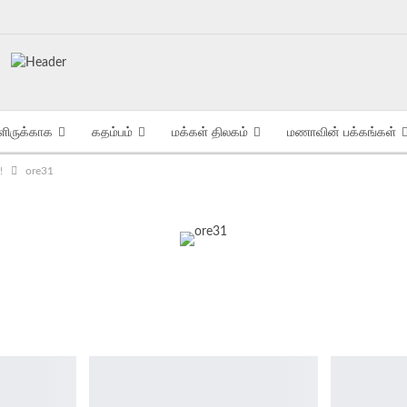
ளிருக்காக
கதம்பம்
மக்கள் திலகம்
மணாவின் பக்கங்கள்
!
ore31