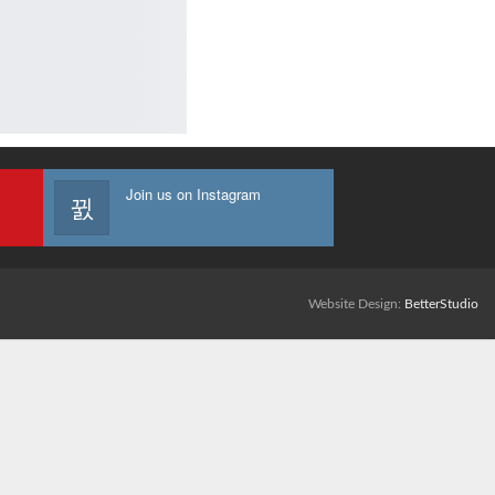
Join us on Instagram
Website Design:
BetterStudio