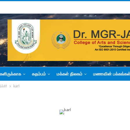
களிருக்காக
கதம்பம்
மக்கள் திலகம்
மணாவின் பக்கங்கள
ச்சி!
karl