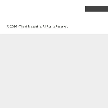
Facebook
Join
© 2026 - Thaaii Magazine. All Rights Reserved.