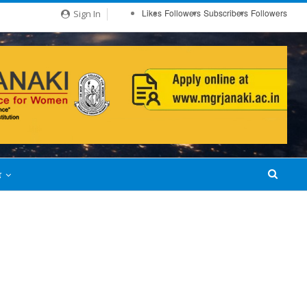
Likes
Followers
Subscribers
Followers
Sign In
்