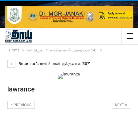
Home
சினி நியூஸ்
லாரன்ஸ் மாஸ்டருக்கு வயசு ‘50’!
Return to "லாரன்ஸ் மாஸ்டருக்கு வயசு ‘50’!"
lawrance
PREVIOUS
NEXT