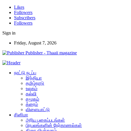
Likes
Followers
Subscribers
Followers
Sign in
Friday, August 7, 2026
Publisher - Thaaii magazine
நாட்டு நடப்பு
இந்தியா
தமிழ்நாடு
உலகம்
கல்வி
சமூகம்
க்ரைம்
விளையாட்டு
சினிமா
அரிய புகைப்படங்கள்
பிரபலங்களின் நேர்காணல்கள்
திரை விமர்சனம்