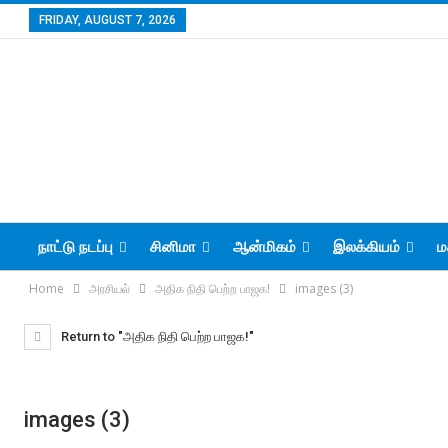
FRIDAY, AUGUST 7, 2026
நாட்டு நடப்பு
சினிமா
ஆன்மிகம்
இலக்கியம்
ம
Home
அரசியல்
அதிக நிதி பெற்ற பாஜக!
images (3)
Return to "அதிக நிதி பெற்ற பாஜக!"
images (3)