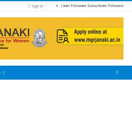
Likes
Followers
Subscribers
Followers
Sign In
்