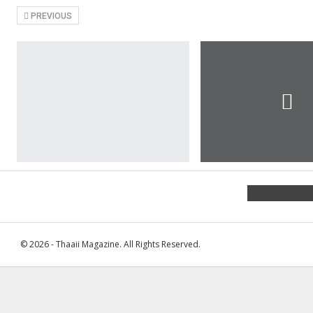
PREVIOUS
Facebook
Join
© 2026 - Thaaii Magazine. All Rights Reserved.