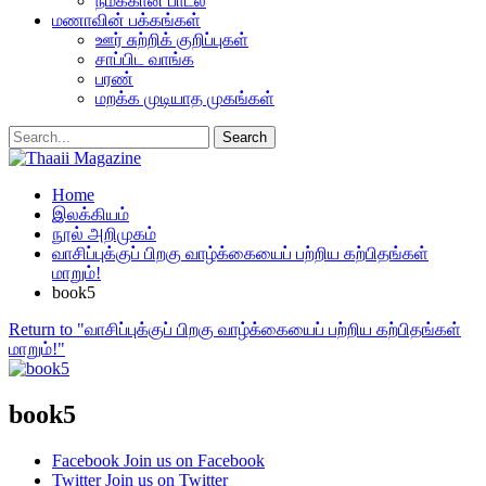
நமக்கான பாடல்
மணாவின் பக்கங்கள்
ஊர் சுற்றிக் குறிப்புகள்
சாப்பிட வாங்க
பரண்
மறக்க முடியாத முகங்கள்
Home
இலக்கியம்
நூல் அறிமுகம்
வாசிப்புக்குப் பிறகு வாழ்க்கையைப் பற்றிய கற்பிதங்கள்
மாறும்!
book5
Return to "வாசிப்புக்குப் பிறகு வாழ்க்கையைப் பற்றிய கற்பிதங்கள்
மாறும்!"
book5
Facebook
Join us on Facebook
Twitter
Join us on Twitter