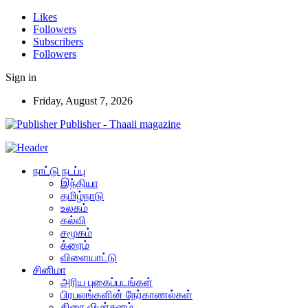
Likes
Followers
Subscribers
Followers
Sign in
Friday, August 7, 2026
Publisher - Thaaii magazine
நாட்டு நடப்பு
இந்தியா
தமிழ்நாடு
உலகம்
கல்வி
சமூகம்
க்ரைம்
விளையாட்டு
சினிமா
அரிய புகைப்படங்கள்
பிரபலங்களின் நேர்காணல்கள்
திரை விமர்சனம்