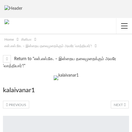
Home
சினிமா
என்.எஸ்.கே. – இன்றைய தலைமுறைக்கும் அவரே ’வாத்தியார்’!
Return to "என்.எஸ்.கே. – இன்றைய தலைமுறைக்கும் அவரே
’வாத்தியார்’!"
kalaivanar1
PREVIOUS
NEXT