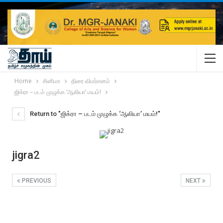
Home
சினிமா
திரை விமர்சனம்
ஜிக்ரா – படம் முழுக்க ‘ஆலியா’ மயம்!
Return to "ஜிக்ரா – படம் முழுக்க ‘ஆலியா’ மயம்!"
jigra2
PREVIOUS
NEXT